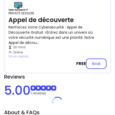
PRIVATE SESSION
Appel de découverte
Renforcez Votre Cybersécurité : Appel de
Découverte Gratuit ⚡Entrez dans un univers où
votre sécurité numérique est une priorité. Notre
Appel de décou...
30 mins
Online
Show details
FREE
Book
Reviews
5.00
1
reviews
About & FAQs