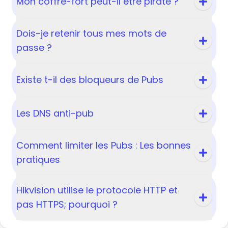
Mon coffre-fort peut-il être piraté ?
Dois-je retenir tous mes mots de
passe ?
Existe t-il des bloqueurs de Pubs
Les DNS anti-pub
Comment limiter les Pubs : Les bonnes
pratiques
Hikvision utilise le protocole HTTP et
pas HTTPS; pourquoi ?