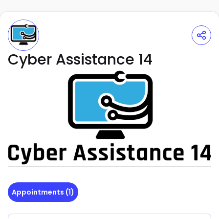
Cyber Assistance 14
Appointments
(
1
)